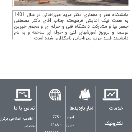
دانشکده هنر و معماری دکتر مریم میرزاخانی در سال 1401
به همت نیک اندیش فرهیخته جناب آقای دکتر مصطفی
جعفر نیا و مشارکت دانشگاه فنی و حرفه ای و مجمع خیرین
توسعه و ترویج آموزشهای فنی و حرفه ای ساخته و به نام
دانشمند فقید مریم میرزاخانی نامگذاری شده است.
خدمات
آمار بازدیدها
تماس با ما
امروز
: 775
اطلاعیه اصلاحی برگزا
الکترونیک
دیروز
: 1346
تخصصی ...