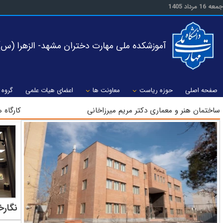
جمعه 16 مرداد 1405
آموزشکده ملی مهارت دختران مشهد- الزهرا (س)
صفحه اصلی
حوزه ریاست
معاونت ها
اعضای هیات علمی
گروه 
ساختمان هنر و معماری دکتر مریم میرزاخانی
کارگاه 
نگارخ